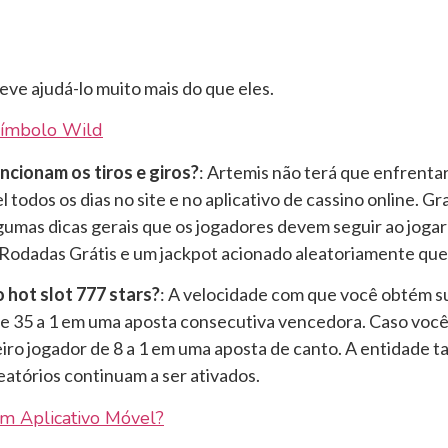
ve ajudá-lo muito mais do que eles.
Símbolo Wild
ncionam os tiros e giros?
: Artemis não terá que enfrent
l todos os dias no site e no aplicativo de cassino online. 
gumas dicas gerais que os jogadores devem seguir ao jogar
 Rodadas Grátis e um jackpot acionado aleatoriamente que
 hot slot 777 stars?
: A velocidade com que você obtém s
e 35 a 1 em uma aposta consecutiva vencedora. Caso você 
iro jogador de 8 a 1 em uma aposta de canto. A entidade t
leatórios continuam a ser ativados.
m Aplicativo Móvel?