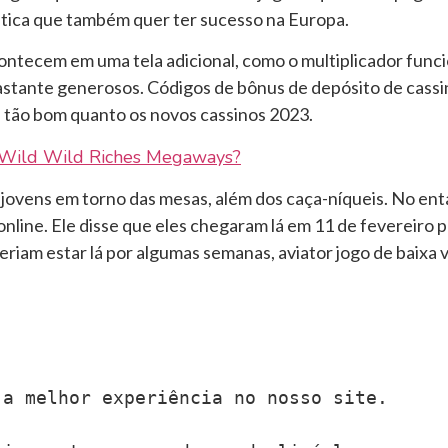
ática que também quer ter sucesso na Europa.
ontecem em uma tela adicional, como o multiplicador funci
stante generosos. Códigos de bônus de depósito de cassi
 tão bom quanto os novos cassinos 2023.
 Wild Wild Riches Megaways?
ovens em torno das mesas, além dos caça-níqueis. No ent
line. Ele disse que eles chegaram lá em 11 de fevereiro
riam estar lá por algumas semanas, aviator jogo de baixa vo
a melhor experiência no nosso site.
