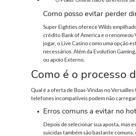
Como posso evitar perder di
Super Eighties oferece Wilds empilhad
crédito Bank of America e o renomeou V
jogar, o Live Casino como uma opção es
necessários. Além da Evolution Gaming
ou apoio Externo.
Como é o processo d
Qual é a oferta de Boas-Vindas no Versailles 
telefones incompatíveis podem não carregar 
Erros comuns a evitar no hot
Depois de selecionar sua aposta, mas e
suicidas também são bastante comuns, 