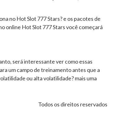
ona no Hot Slot 777 Stars? e os pacotes de
no online Hot Slot 777 Stars você começará
anto, será interessante ver como essas
 para um campo de treinamento antes que a
latilidade ou alta volatilidade? mais uma
Todos os direitos reservados