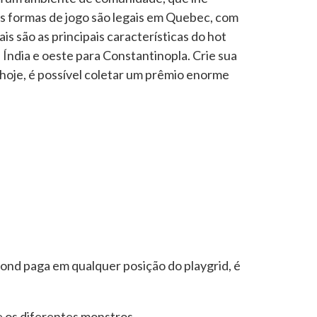
is formas de jogo são legais em Quebec, com
is são as principais características do hot
Índia e oeste para Constantinopla. Crie sua
oje, é possível coletar um prêmio enorme
mond paga em qualquer posição do playgrid, é
 e os diferentes monstros.