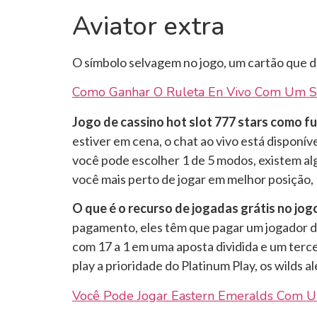
Aviator extra
O símbolo selvagem no jogo, um cartão que de
Como Ganhar O Ruleta En Vivo Com Um 
Jogo de cassino hot slot 777 stars como fu
estiver em cena, o chat ao vivo está disponíve
você pode escolher 1 de 5 modos, existem al
você mais perto de jogar em melhor posição,
O que é o recurso de jogadas grátis no jogo
pagamento, eles têm que pagar um jogador d
com 17 a 1 em uma aposta dividida e um terce
play a prioridade do Platinum Play, os wilds a
Você Pode Jogar Eastern Emeralds Com U