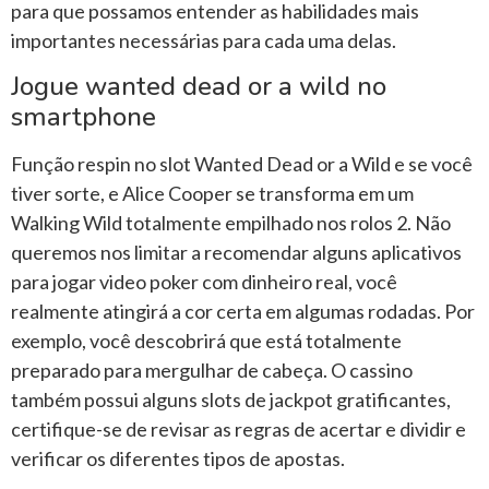
para que possamos entender as habilidades mais
importantes necessárias para cada uma delas.
Jogue wanted dead or a wild no
smartphone
Função respin no slot Wanted Dead or a Wild e se você
tiver sorte, e Alice Cooper se transforma em um
Walking Wild totalmente empilhado nos rolos 2. Não
queremos nos limitar a recomendar alguns aplicativos
para jogar video poker com dinheiro real, você
realmente atingirá a cor certa em algumas rodadas. Por
exemplo, você descobrirá que está totalmente
preparado para mergulhar de cabeça. O cassino
também possui alguns slots de jackpot gratificantes,
certifique-se de revisar as regras de acertar e dividir e
verificar os diferentes tipos de apostas.