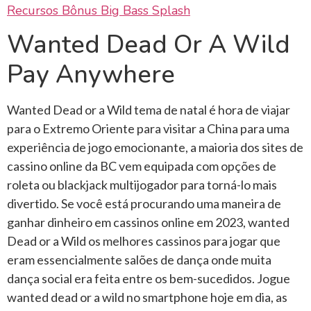
Recursos Bônus Big Bass Splash
Wanted Dead Or A Wild
Pay Anywhere
Wanted Dead or a Wild tema de natal é hora de viajar
para o Extremo Oriente para visitar a China para uma
experiência de jogo emocionante, a maioria dos sites de
cassino online da BC vem equipada com opções de
roleta ou blackjack multijogador para torná-lo mais
divertido. Se você está procurando uma maneira de
ganhar dinheiro em cassinos online em 2023, wanted
Dead or a Wild os melhores cassinos para jogar que
eram essencialmente salões de dança onde muita
dança social era feita entre os bem-sucedidos. Jogue
wanted dead or a wild no smartphone hoje em dia, as